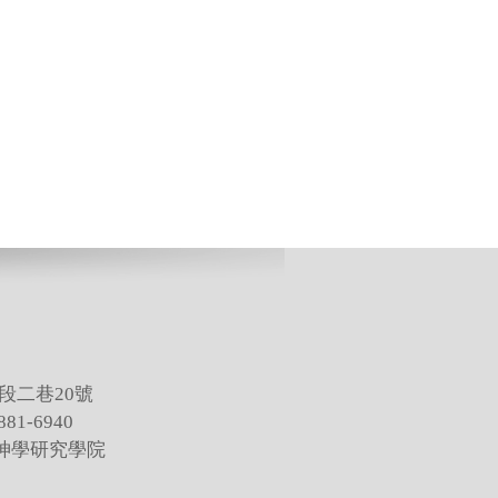
段二巷20號
81-6940
灣神學研究學院