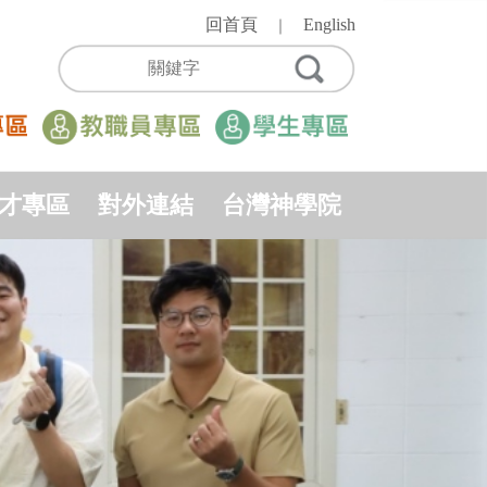
回首頁
English
｜
才專區
對外連結
台灣神學院