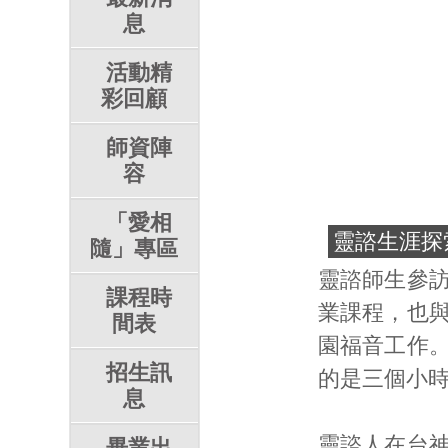
息
活動精
彩回顧
師資陣
容
「愛相
靈諮生涯探
隨」專區
靈諮師生參
課程時
業課程，也
間表
園福音工作
招生訊
的是三個小
息
靈諮人在台
畢業出