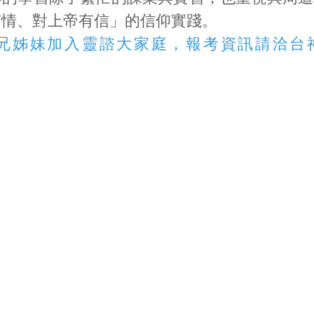
有情、對上帝有信」的信仰實踐。
兄姊妹加入靈諮大家庭，報考資訊請洽台