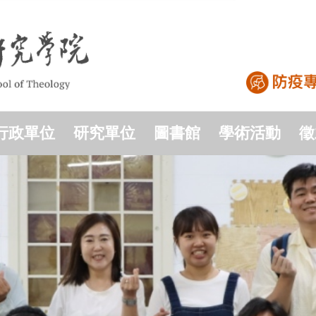
行政單位
研究單位
圖書館
學術活動
徵