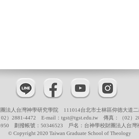
團法人台灣神學研究學院 111014台北市士林區仰德大道二
）2881-4472 E-mail：tgst@tgst.edu.tw 傳真：（02）28
65950 劃撥帳號：50346523 戶名：台神學校財團法人台
© Copyright 2020 Taiwan Graduate School of Theology