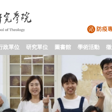
行政單位
研究單位
圖書館
學術活動
徵