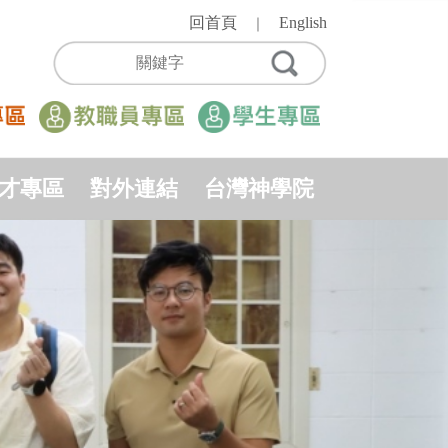
回首頁
English
｜
才專區
對外連結
台灣神學院