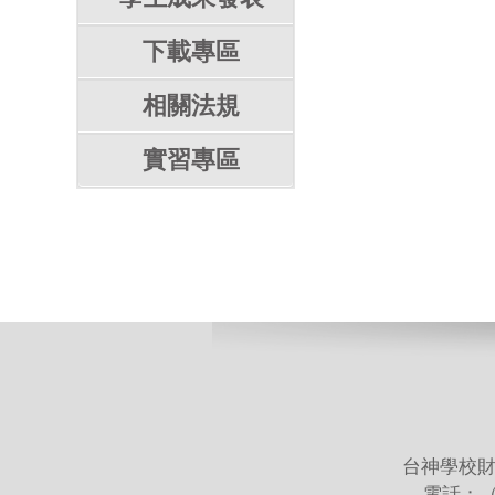
下載專區
相關法規
實習專區
台神學校財
電話：（02