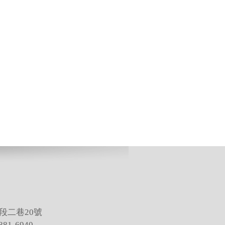
段二巷20號
81-6940