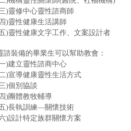
)機構靈性關懷師(醫院、社福機構)
)靈修中心靈性諮商師
)靈性健康生活講師
)靈性健康文字工作、文案設計者
靈諮裝備的畢業生可以幫助教會：
)建立靈性諮商中心
)宣導健康靈性生活方式
)個別協談
)團體教牧輔導
)長執訓練—關懷技術
)設計特定族群關懷方案