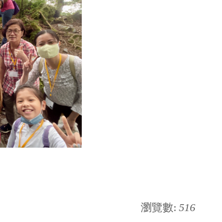
瀏覽數:
516