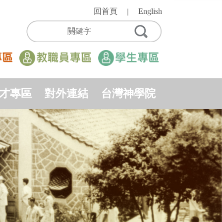
回首頁
English
｜
才專區
對外連結
台灣神學院