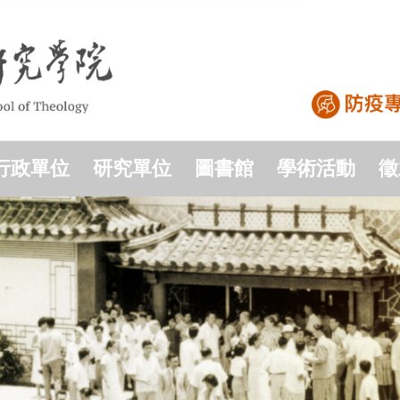
行政單位
研究單位
圖書館
學術活動
徵