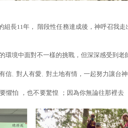
訊組的組長11年， 階段性任務達成後，神呼召我
的環境中面對不一樣的挑戰，但深深感受到老
有信
對人有愛
對土地有情，一起努力讓台神
、
、
不要懼怕 ，也不要驚惶 ；因為你無論往那裡去 