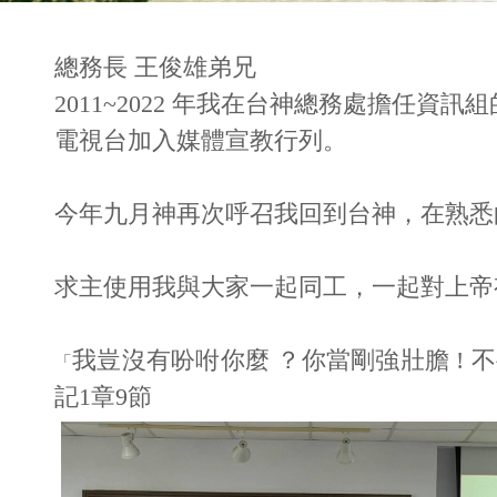
總務長 王俊雄弟兄
2011~2022 年我在台神總務處擔任資
電視台加入媒體宣教行列。
今年九月神再次呼召我回到台神，在熟悉
求主使用我與大家一起同工，一起對上帝
我豈沒有吩咐你麼 ？你當剛強壯膽 ! 
「
記1章9節