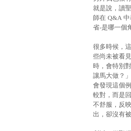
就是說，讀
師在 Q&A
省-是哪一個
很多時候，
些尚未被看
時，會特別
讓馬大做？
會發現這個
較對，而是回
不舒服，反
出，卻沒有被