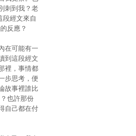
別刺到我？老
這段經文來自
裡的反應？
內在可能有一
讀到這段經文
那裡，事情都
一步思考，便
論故事裡誰比
服？也許那份
得自己都在付