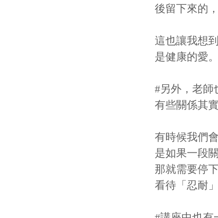
後留下來的
這也讓我想
是健康的愛
#另外，老師
有些關係其
有時候我們
是如果一段
那就需要停
看待「忍耐
#講座中也有