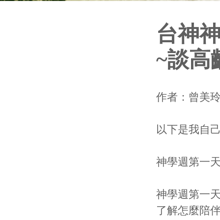
台神
~談高
作者：曾美
以下是我自
神學週第一天
神學週第一
了解怎麼陪伴