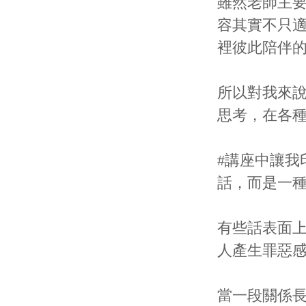
雖然老師主
容其實不只
裡彼此陪伴
所以對我來
思考，在各
#講座中讓我
話，而是一
有些話表面
人產生罪惡
當一段關係