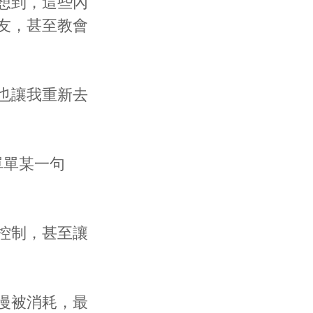
想到，這些內
友，甚至教會
也讓我重新去
單單某一句
控制，甚至讓
慢被消耗，最