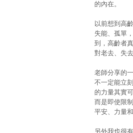
的內在。
以前想到高
失能、孤單
到，高齡者
對老去、失
老師分享的一
不一定能立
的力量其實
而是即使限
平安、力量
另外我也很