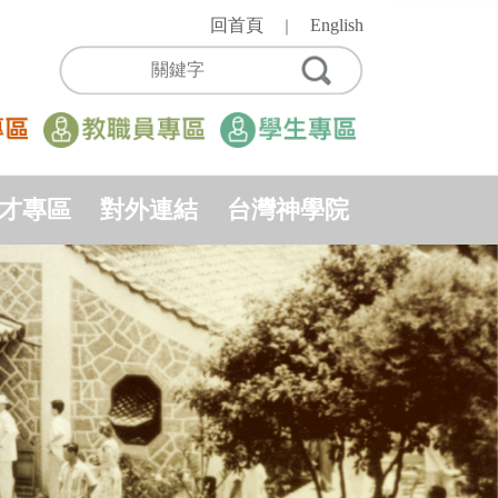
回首頁
English
｜
才專區
對外連結
台灣神學院