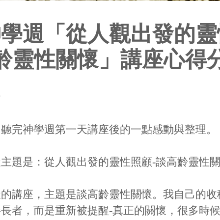
神學週「從人觀出發的靈
齡靈性關懷」講座心得
玲
己聽完神學週第一天講座後的一點感動與整理。
主題是：從人觀出發的靈性照顧-談高齡靈性
天的講座，主題是談高齡靈性關懷。我自己的收
長者，而是重新被提醒-真正的關懷，很多時