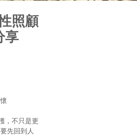
性照顧
分享
關懷
穫，不只是更
候要先回到人