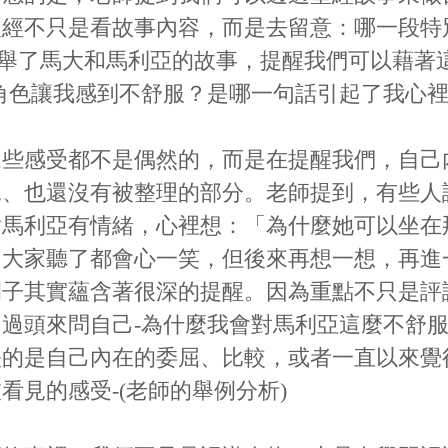
聖經不只是看故事內容，而是去留意：哪一段特
 中舉了馬大和馬利亞的故事，提醒我們可以藉著
角色讓我感到不舒服？是哪一句話引起了我心
這些感受都不是偶然的，而是在提醒我們，自己
見、也還沒有被整理的部分。老師提到，有些人
對馬利亞有情緒，心裡想：「為什麼她可以坐在
」大家聽了都會心一笑，但後來再想一想，再進
例子其實蘊含著很深的提醒。因為重點不只是評
過頭來問自己-為什麼我會對馬利亞這麼不舒
映的是自己內在的委屈、比較，或者一直以來覺
看見的感受-(老師的舉例分析)