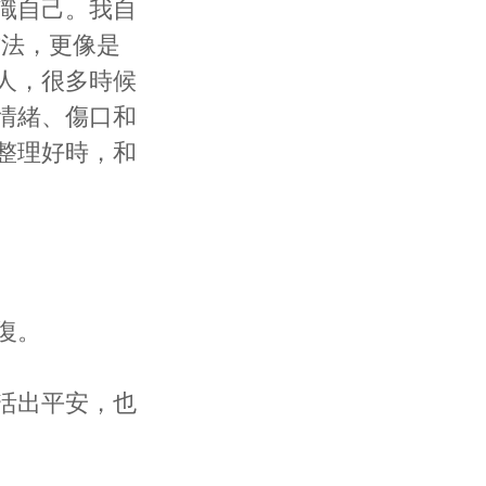
識自己。我自
方法，更像是
人，很多時候
情緒、傷口和
整理好時，和
復。
活出平安，也