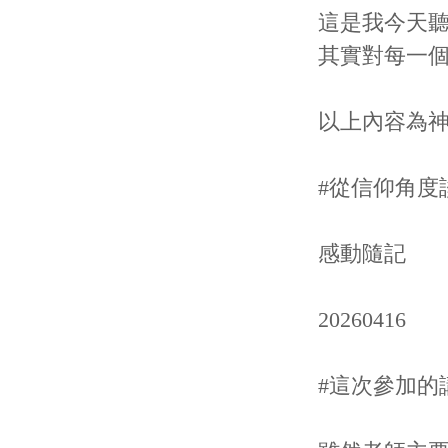
這是我今天
其實對每一
以上內容為
#從信仰角度
感動隨記
20260416
#這次參加的