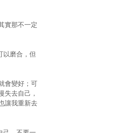
其實那不一定
可以磨合，但
就會變好；可
慢失去自己，
也讓我重新去
自己。不要一