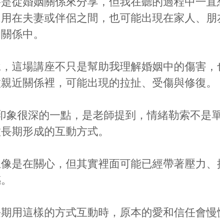
要是從婚姻關係來分享，但我在聽的過程中一直
適用在夫妻或伴侶之間，也可能出現在家人、朋
的關係中。
說，這場講座不只是幫助我理解婚姻中的傷害，
種親近關係裡，可能出現的拉扯、受傷與修復。
印象很深的一點，是老師提到，情緒勒索不是
種長期形成的互動方式。
上像是在關心，但其實裡面可能已經帶著壓力、
感。
長期用這樣的方式互動時，原本的愛和信任會慢