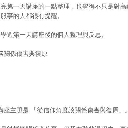
聽完第一天講座的一點整理，也覺得不只是對高
個服事的人都很有提醒。
神學週第一天講座後的個人整理與反思。
談關係傷害與復原
講座主題是 「從信仰角度談關係傷害與復原」