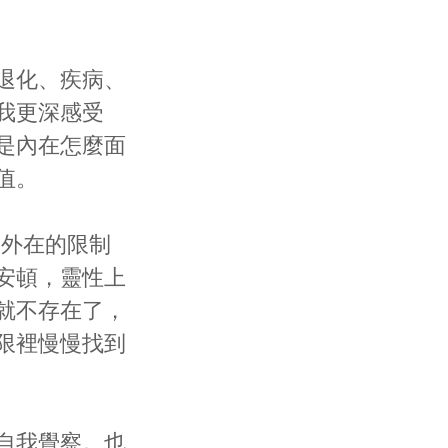
退化、疾病、
我更深感受
是內在怎麼面
值。
為外在的限制
安頓，靈性上
就不存在了，
限裡慢慢找到
自我覺察。也