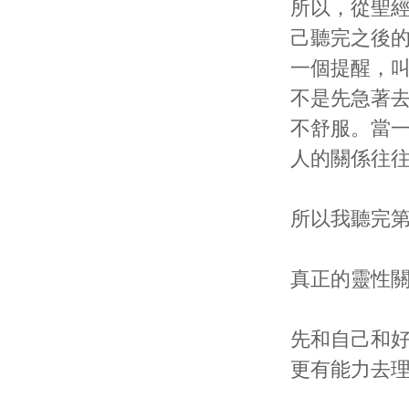
所以，從聖
己聽完之後的
一個提醒，
不是先急著
不舒服。當
人的關係往
所以我聽完第
真正的靈性
先和自己和
更有能力去