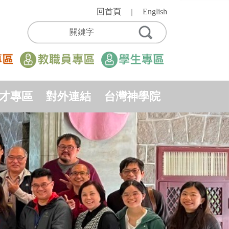
回首頁
English
｜
才專區
對外連結
台灣神學院