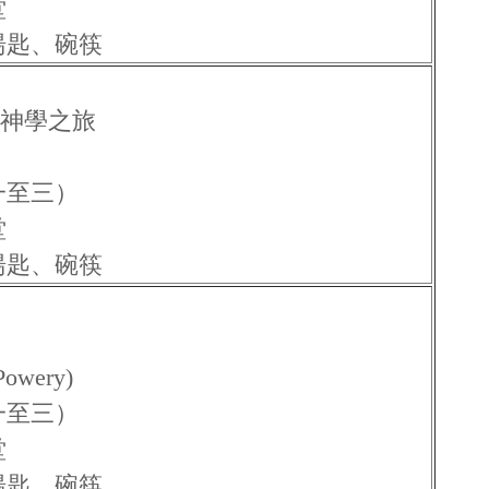
堂
湯匙、碗筷
到神學之旅
（一至三）
堂
湯匙、碗筷
wery)
（一至三）
堂
湯匙、碗筷