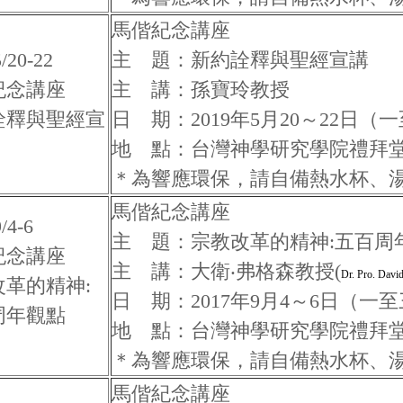
馬偕紀念講座
/20-22
主 題：新約詮釋與聖經宣講
紀念講座
主 講：孫寶玲教授
詮釋與聖經宣
日 期：2019年5月20～22日（
地 點：台灣神學研究學院禮拜
＊為響應環保，請自備熱水杯、
馬偕紀念講座
/4-6
主 題：宗教改革的精神:五百周
紀念講座
主 講：大衛‧弗格森教授(
Dr. Pro. Davi
改革的精神:
日 期：2017年9月4～6日（一
周年觀點
地 點：台灣神學研究學院禮拜
＊為響應環保，請自備熱水杯、
馬偕紀念講座