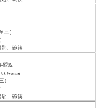
一至三）
堂
湯匙、碗筷
年觀點
d A.S. Fergusson)
至三）
堂
湯匙、碗筷