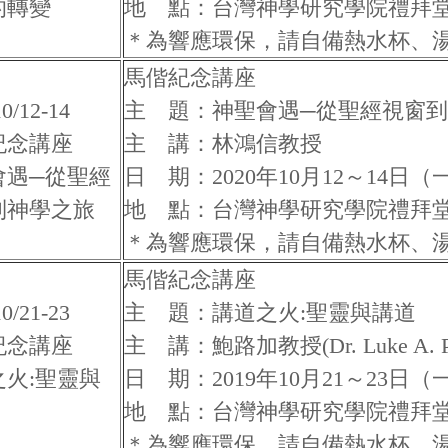
的轉變
地 點：台灣神學研究學院禮拜
＊為響應環保，請自備熱水杯、
馬偕紀念講座
10/12-14
主 題：神聖會遇─從聖經視窗
紀念講座
主 講：林鴻信教授
會遇─從聖經
日 期：2020年10月12～14日
到神學之旅
地 點：台灣神學研究學院禮拜
＊為響應環保，請自備熱水杯、
馬偕紀念講座
10/21-23
主 題：講道之火:聖靈與講道
紀念講座
主 講：鮑路加教授(Dr. Luke A. Po
之火:聖靈與
日 期：2019年10月21～23日
地 點：台灣神學研究學院禮拜
＊為響應環保，請自備熱水杯、