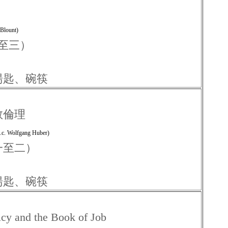
 Blount)
一至三）
湯匙、碗筷
教倫理
h.c. Wolfgang Huber)
（一至二）
湯匙、碗筷
 the Book of Job