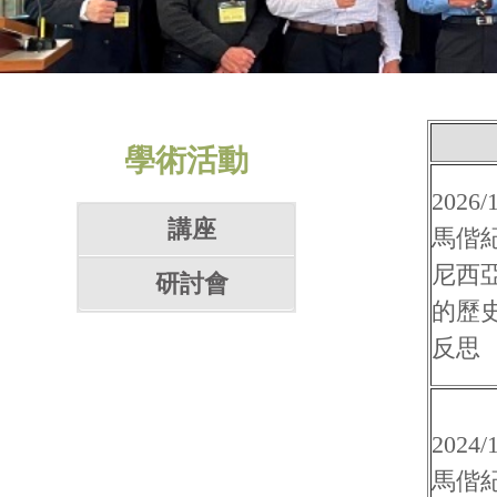
學術活動
2026/1
講座
馬偕
尼西亞
研討會
的歷
反思
2024/1
馬偕