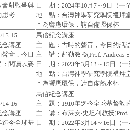
教會對戰爭與
日 期：2024年10月7～9日（一
的思考
地 點：台灣神學研究學院禮拜
＊為響應環保，請自備環保杯
/13-15
馬偕紀念講座
紀念講座
主 題：古時的聲音，今日的話
的聲音，今日
主 講：舒勒教授(Prof. Andreas Sch
語：閱讀以賽
日 期：2023年3月13～15日（
地 點：台灣神學研究學院禮拜
＊為響應環保，請自備熱水杯
馬偕紀念講座
/14-16
主 題：1910年迄今全球基督教
紀念講座
主 講：布萊安‧史坦利教授(Prof. Bria
0年迄今全球基
日 期：2022年3月14～16日（