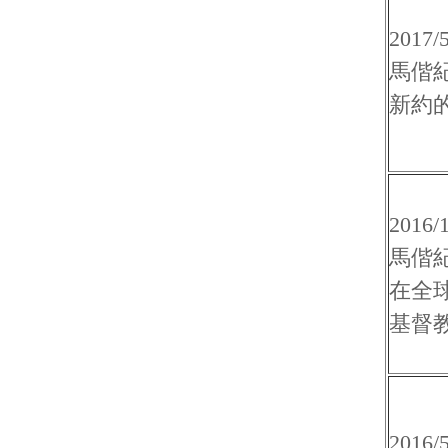
2017/5
馬偕
新約
2016/
馬偕
在全
基督
2016/5