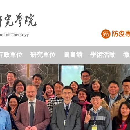
行政單位
研究單位
圖書館
學術活動
徵