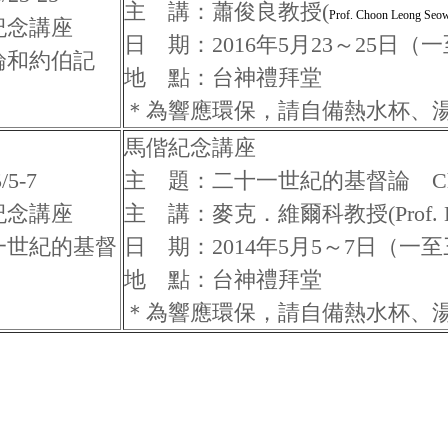
主 講：蕭俊良教授(
Prof. Choon Leong Seo
紀念講座
日 期：2016年5月23～25日（
論和約伯記
地 點：台神禮拜堂
＊為響應環保，請自備熱水杯、
馬偕紀念講座
/5-7
主 題：二十一世紀的基督論 Christolog
紀念講座
主 講：麥克．維爾科教授(Prof. Dr. M
一世紀的基督
日 期：2014年5月5～7日（一
地 點：台神禮拜堂
＊為響應環保，請自備熱水杯、