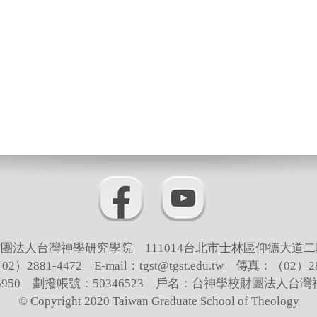
團法人台灣神學研究學院 111014台北市士林區仰德大道二
）2881-4472 E-mail：tgst@tgst.edu.tw 傳真：（02）28
65950 劃撥帳號：50346523 戶名：台神學校財團法人台
© Copyright 2020 Taiwan Graduate School of Theology