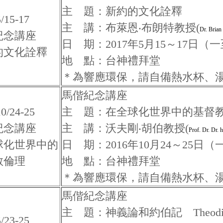
主 題：新約的文化詮釋
/15-17
主 講：布萊恩‧布朗特教授(
Dr. Brian
紀念講座
日 期：2017年5月15～17日（
的文化詮釋
地 點：台神禮拜堂
＊為響應環保，請自備熱水杯、
馬偕紀念講座
10/24-25
主 題：在全球化世界中的基督
紀念講座
主 講：沃夫剛‧胡伯教授(
Prof. Dr. Dr. 
球化世界中的
日 期：2016年10月24～25日
教倫理
地 點：台神禮拜堂
＊為響應環保，請自備熱水杯、
馬偕紀念講座
主 題：神義論和約伯記 Theodicy and
/23-25