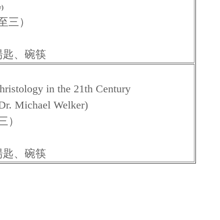
w)
一至三）
湯匙、碗筷
y in the 21th Century
ichael Welker)
至三）
湯匙、碗筷