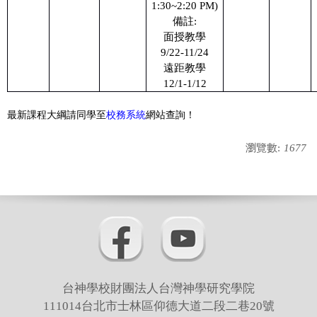
1:30~2:20 PM)
備註:
面授教學
9/22-11/24
遠距教學
12/1-1/12
最新課程大綱請同學至
校務系統
網站查詢！
瀏覽數:
1677
台神學校財團法人台灣神學研究學院
111014台北市士林區仰德大道二段二巷20號