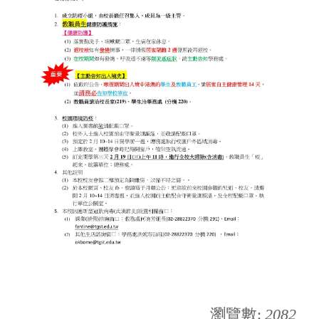
瀏覽數:
2082