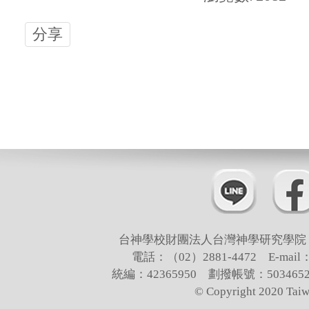
分享
台神學校財團法人台灣神學研究學院 
電話：（02）2881-4472 E-mail：t
統編：42365950 劃撥帳號：503
© Copyright 2020 Taiw