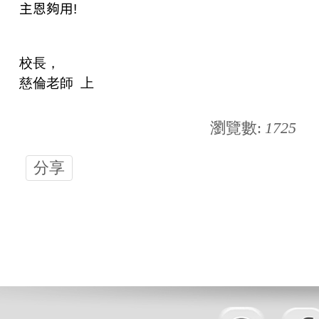
主恩夠用!
校長，
慈倫老師 上
瀏覽數:
1725
分享