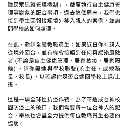
險民眾追蹤管理機制」，嚴厲執行自主健康管
理等對象的配合事項。過去這個周末，我們也
接到學生回報接觸境外移入親人的案例，並詢
問學校該如何處理。
在此，籲請全體教職員生：如果近日你有親人
從境外回台，並有機會接觸到任何具感染風險
者
(
不論是自主健康管理、居家檢疫、居家隔
離
)
，請你盡速與學校聯繫
(
系主任，或總務
長，校長
)
，以確認你是否合適回學校上課
/
上
班。
這是一場全球性抗疫作戰。
為了不造成台神校
園防疫上的破口，我們
需要每一位台神人的配
合，學校也會盡全力提供每位教職員生必要的
協助。