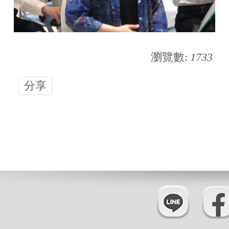
瀏覽數:
1733
分享