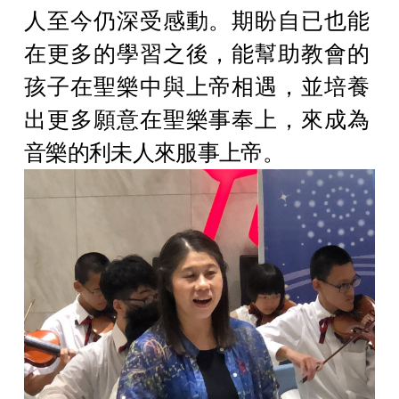
人至今仍深受感動。期盼自已也能
在更多的學習之後，能幫助教會的
孩子在聖樂中與上帝相遇，並培養
出更多願意在聖樂事奉上，來成為
音樂的利未人來服事上帝。