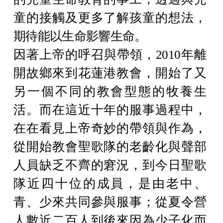
童的接觸及更多了解孩童的想法，
期待能以生命影響生命。
因著上帝的呼召與帶領，2010年離
開故鄉來到花蓮港教會，開始了又
另一個不同的教會型態的牧養生
活。而在這近十年的服事過程中，
在在看見上帝奇妙的帶領與作為，
從開始教會聖歌隊的老齡化與聲部
人員缺乏不齊的窘況，到今日聖歌
隊近四十位的成員，是由老中、
青、少來共同參與服事；從夏令營
人數近二百人到後來因為少子化而