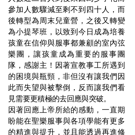
參加人數驟減至剩不到四十人，而
後轉型為周末兒童營，之後又轉變
為小提琴班，以致到今日成為培養
孩童在信仰與服事都兼顧的室內弦
樂團，讓孩童成為重要的服事團
隊，感謝主！因著宣教事工所遇到
的困境與瓶頸，非但沒有讓我們因
此而失望與被擊倒，反而讓我們看
見需要更積極的去回應與突破。
因著回應上帝所給的感動，一直期
盼能在聖樂服事與各項學能有更多
的精進與提升，並且能透過再進修