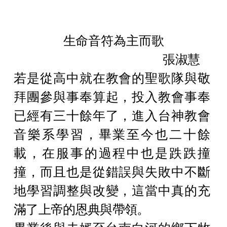
神學碩博士班
道學碩士班
生命音符為主而歌
張淑慧
文學碩士班教會音樂組
若是從高中就在教會的聖歌隊與敬
文學碩士班靈性諮商組
拜團參與事奉算起，投入教會事奉
教牧博士班
已經有三十餘年了，進入台神教會
音樂系學習，畢業至今也二十餘
載，在服事的過程中也是跌跌撞
撞，而且也是從錯誤與失敗中不斷
地學習調整與改變，這當中真的充
滿了上帝的恩典與帶領。