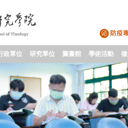
行政單位
研究單位
圖書館
學術活動
徵