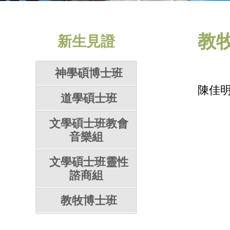
教
新生見證
神學碩博士班
陳佳
道學碩士班
文學碩士班教會
音樂組
文學碩士班靈性
諮商組
教牧博士班