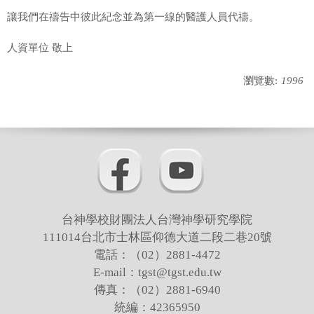
讓我們在禱告中彼此紀念並為第一線的醫護人員代禱。
人資單位 敬上
瀏覽數:
1996
台神學校財團法人台灣神學研究學院
111014台北市士林區仰德大道二段二巷20號
電話：（02）2881-4472
E-mail：tgst@tgst.edu.tw
傳真：（02）2881-6940
統編：42365950