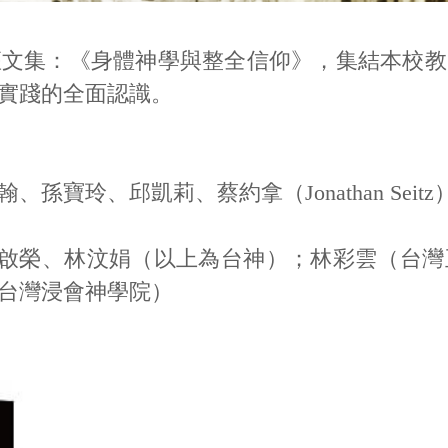
座文集：《身體神學與整全信仰》，集結本校
實踐的全面認識。
寶玲、邱凱莉、蔡約拿（Jonathan Sei
s）、邱啟榮、林汶娟（以上為台神）；林彩雲（
台灣浸會神學院）