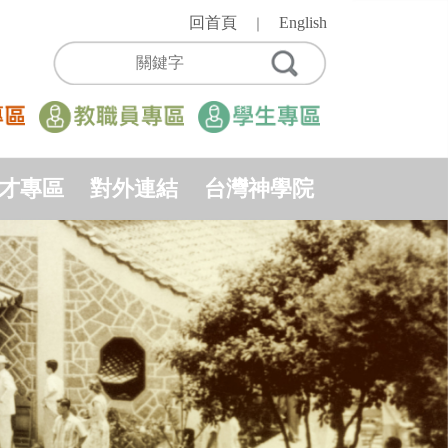
回首頁
English
｜
才專區
對外連結
台灣神學院