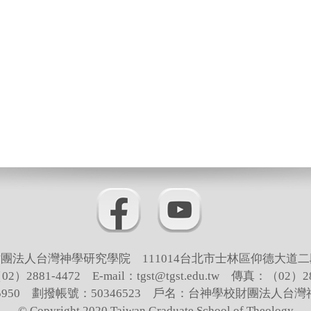
團法人台灣神學研究學院 111014台北市士林區仰德大道二
）2881-4472 E-mail：tgst@tgst.edu.tw 傳真：（02）28
65950 劃撥帳號：50346523 戶名：台神學校財團法人台
© Copyright 2020 Taiwan Graduate School of Theology