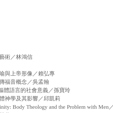
藝術／林鴻信
喻與上帝形像／賴弘專
傳福音概念／吳孟翰
書中軀體語言的社會意義／孫寶玲
體神學及其影響／邱凱莉
culinity: Body Theology and the Problem with