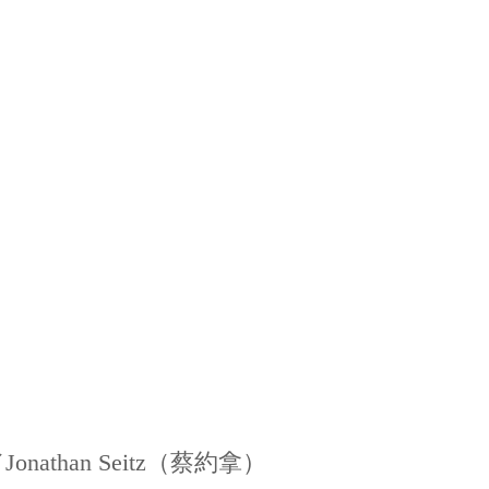
 Men／Jonathan Seitz（蔡約拿）