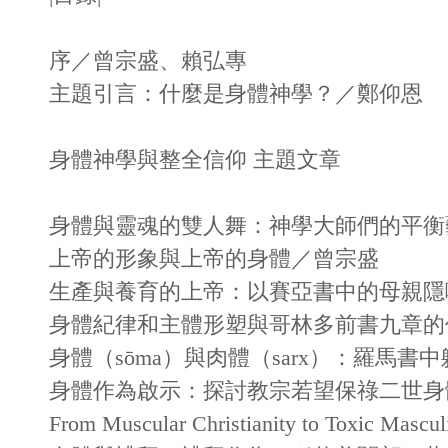
序／曾宗盛、賴弘專
主題引言：什麼是身體神學？／鄭仰恩
身體神學與整全信仰 主題文章
身體與靈魂的雙人舞：神學大師們的平衡
上帝的形象與上帝的身體／曾宗盛
生產與養育的上帝：以賽亞書中的母親隱
身體紀律和主體形塑與哥林多前書九章的
身體（sōma）與肉體（sarx）：羅馬
身體作為啟示：探討教宗若望保祿二世身
From Muscular Christianity to Toxic Mas