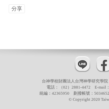
分享
台神學校財團法人台灣神學研究學院 
電話：（02）2881-4472 E-mail：t
統編：42365950 劃撥帳號：503
© Copyright 2020 Taiw