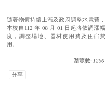
返回總務處
相關法規
隨著物價持續上漲及政府調整水電費，
本校自112 年 08 月 01 日起將依調漲幅
表單下載
度，調整場地、器材使用費及住宿費
最新公告
用。
瀏覽數:
1266
分享