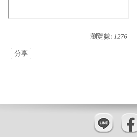
瀏覽數:
1276
分享