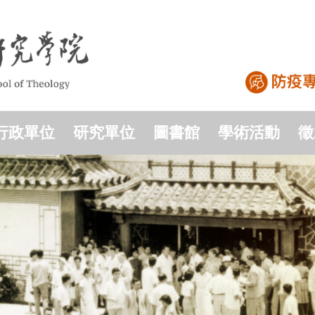
行政單位
研究單位
圖書館
學術活動
徵