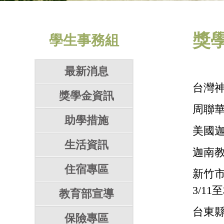
獎
學生事務組
最新消息
台灣
獎學金資訊
周聯華
助學措施
美國
生活資訊
迦南
住宿專區
新竹市
3/11至
教育部宣導
台東縣
保險專區