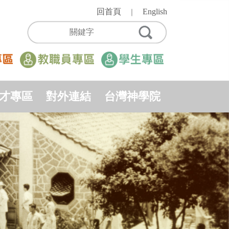
回首頁
English
｜
才專區
對外連結
台灣神學院