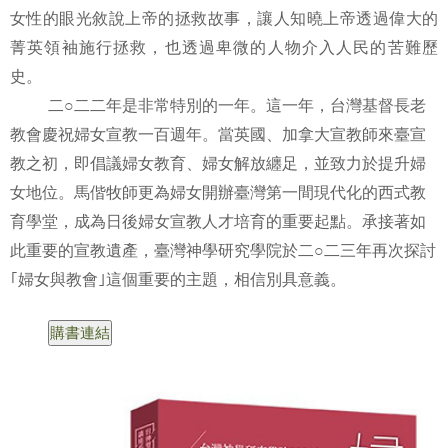
女性的眼光敘說上帝的拯救故事，讓人知曉上帝透過偉大的
菁英領袖施行拯救，也透過卑微的人物介入人民的苦難歷
史。
二○二二年是非常特別的一年。這一年，台灣基督長老
教會慶祝婦女宣教一百週年。當英國、加拿大宣教師來臺宣
教之初，即倡議婦女教育、婦女解放纏足，並致力於提升婦
女地位。馬偕牧師更為婦女開辦臺灣第一間現代化的西式教
育學堂，成為日後婦女宣教人才培育的重要起點。承接著如
此重要的宣教遺產，臺灣神學研究學院於二○二三年再次探討
｢婦女與教會｣這個重要的主題，相信別具意義。