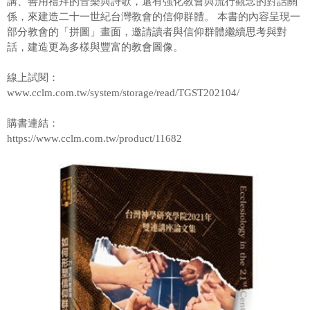
講、善用禮拜的音樂與詩歌，還有強化教會與流行觀念的對話關
係，來建造二十一世紀台灣教會的信仰群體。 本書的內容呈現一
部分教會的「拼圖」畫面，邀請讀者與信仰群體繼續思考與對
話，建造更為多樣與豐富的教會圖像。
線上試閱：
www.cclm.com.tw/system/storage/read/TGST202104/
購書連結：
https://www.cclm.com.tw/product/11682