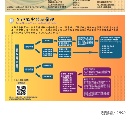
瀏覽數:
2890