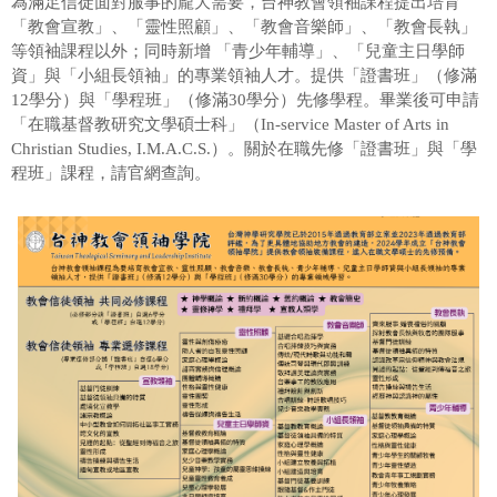
為滿足信徒面對服事的龐大需要，台神教會領袖課程提出培育
「教會宣教」、「靈性照顧」、「教會音樂師」、「教會長執」
等領袖課程以外；同時新增 「青少年輔導」、「兒童主日學師
資」與「小組長領袖」的專業領袖人才。提供「證書班」（修滿
12學分）與「學程班」（修滿30學分）先修學程。畢業後可申請
「在職基督教研究文學碩士科」（In-service Master of Arts in
Christian Studies, I.M.A.C.S.）。關於在職先修「證書班」與「學
程班」課程，請官網查詢。