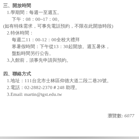
三、開放時間
1.學期間：每週一至週五。
下午：08：00~17：00。
(如有特殊需求，可事先電話預約，不限在此開放時段)
2.特休時間：
每週二11：00-12：00全校大禮拜
寒暑假時間：下午從13：30起開放。
週五暑休，
盤點時間另行公告。
3.入館前，須事先申請與預約。
四、聯絡方式
1.地址：111台北市士林區仰德大道二段二巷20號。
2.電話：02-2882-2370＃248 助理。
3.Email: martin@tgst.edu.tw
瀏覽數:
6077