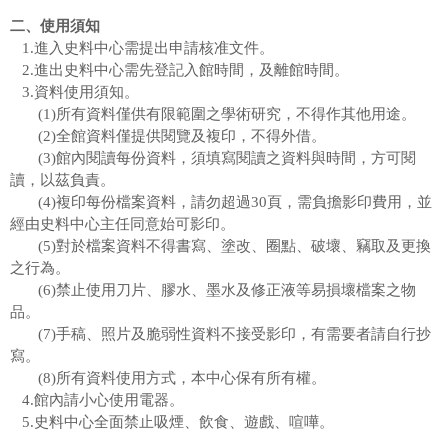
使用說明
二、使用須知
1.進入史料中心需提出申請核准文件。
館藏資料
2.進出史料中心需先登記入館時間，及離館時間。
3.資料使用須知。
成員聯絡
(1)所有資料僅供有限範圍之學術研究，不得作其他用途。
(2)全館資料僅提供閱覽及複印，不得外借。
特展活動
(3)館內閱讀每份資料，須填寫閱讀之資料與時間，方可閱
讀，以茲負責。
精彩回顧
(4)複印每份檔案資料，請勿超過30頁，需負擔影印費用，並
經由史料中心主任同意始可影印。
(5)對於檔案資料不得書寫、塗改、圈點、破壞、竊取及更換
之行為。
(6)禁止使用刀片、膠水、墨水及修正液等易損壞檔案之物
品。
(7)手稿、照片及脆弱性資料不接受影印，有需要者請自行抄
寫。
(8)所有資料使用方式，本中心保有所有權。
4.館內請小心使用電器。
5.史料中心全面禁止吸煙、飲食、遊戲、喧嘩。