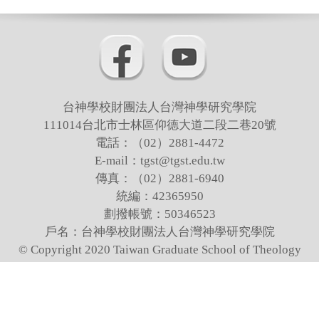
使用說明
館藏資料
成員聯絡
特展活動
台神學校財團法人台灣神學研究學院
111014台北市士林區仰德大道二段二巷20號
精彩回顧
電話：（02）2881-4472
E-mail：tgst@tgst.edu.tw
傳真：（02）2881-6940
統編：42365950
劃撥帳號：50346523
戶名：台神學校財團法人台灣神學研究學院
© Copyright 2020 Taiwan Graduate School of Theology