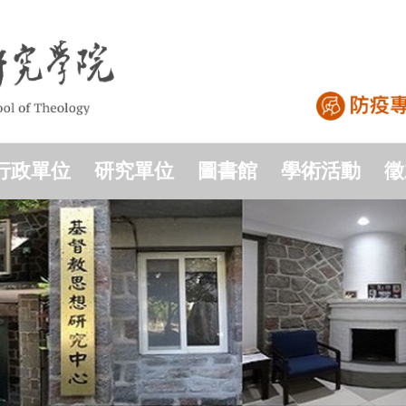
行政單位
研究單位
圖書館
學術活動
徵