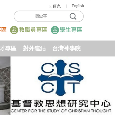
回首頁
English
｜
才專區
對外連結
台灣神學院