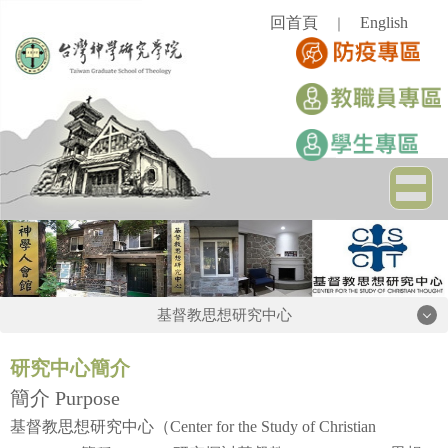
跳
回首頁
English
｜
到
主
要
內
容
區
基督教思想研究中心
基督教思想研究中心
研究中心簡介
簡介
Purpose
基督教思想研究中心（
Center for the Study of Christian
研究中心簡介