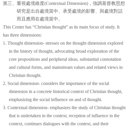
第三、重視處境維度
(Contextual Dimension)
，強調基督教思想
研究是出自處境當中、承受處境的影響、與處境對話
而且應用在處境當中。
This Center has “Christian thought” as its main focus of study. It
has three dimensions:
1. Thought dimension- stresses on the thought dimension explored
in the history of thought, advocating broad exploration of the
core propositions and peripheral ideas, substantial connotation
and cultural forms, and mainstream values and related views in
Christian thought.
2. Social dimension- considers the importance of the social
dimension in a concrete historical context of Christian thought,
emphasizing the social influence on and of thought.
3. Contextual dimension- emphasizes the study of Christian thought
that is undertaken in the context, reception of influence in the
context, continues dialogues with the context, and their