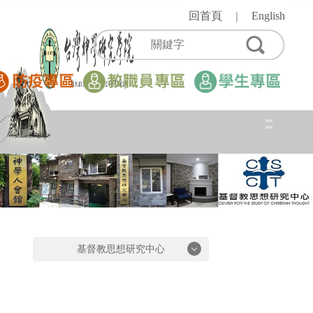
跳
回首頁
English
｜
到
主
要
內
容
區
基督教思想研究中心
基督教思想研究中心