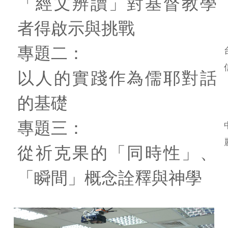
「經文辨讀」對基督教學
者得啟示與挑戰
專題二：
以人的實踐作為儒耶對話
的基礎
專題三：
從祈克果的「同時性」、
「瞬間」概念詮釋與神學