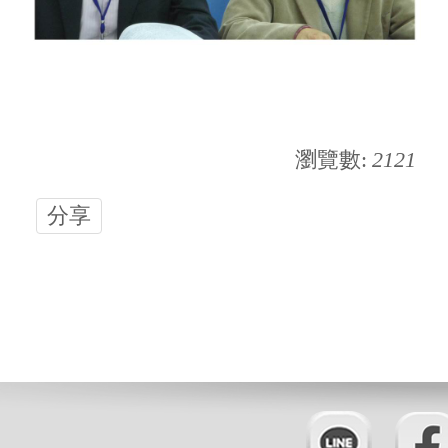
瀏覽數:
2121
分享