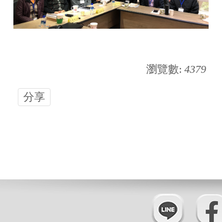
瀏覽數:
4379
分享