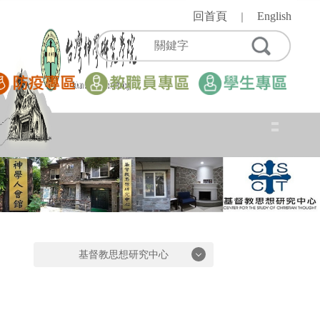
跳
回首頁
English
｜
到
主
要
內
容
區
基督教思想研究中心
基督教思想研究中心