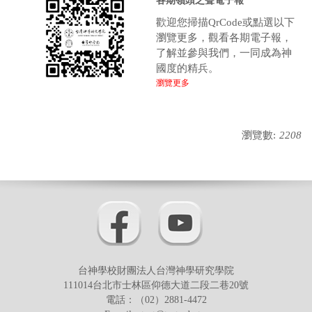
各期嶺頭之聲電子報
歡迎您掃描QrCode或點選以下
瀏覽更多，觀看各期電子報，
了解並參與我們，一同成為神
國度的精兵。
瀏覽更多
瀏覽數:
2208
台神學校財團法人台灣神學研究學院
111014台北市士林區仰德大道二段二巷20號
電話：（02）2881-4472