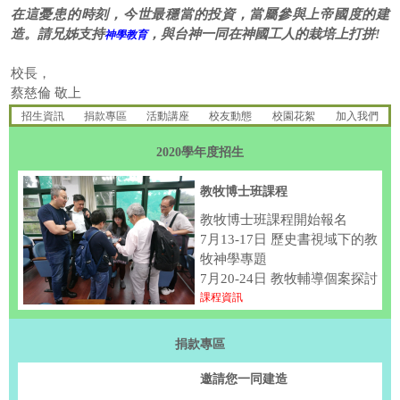
在這憂患的時刻，今世最穩當的投資，當屬參與上帝國度的建
造。請兄姊支持
，與台神一同在神國工人的栽培上打拼!
神學教育
校長，
蔡慈倫 敬上
招生資訊
捐款專區
活動講座
校友動態
校園花絮
加入我們
2020學年度招生
教牧博士班課程
教牧博士班課程開始報名
7月13-17日 歷史書視域下的教
牧神學專題
7月20-24日 教牧輔導個案探討
課程資訊
捐款專區
邀請您一同建造