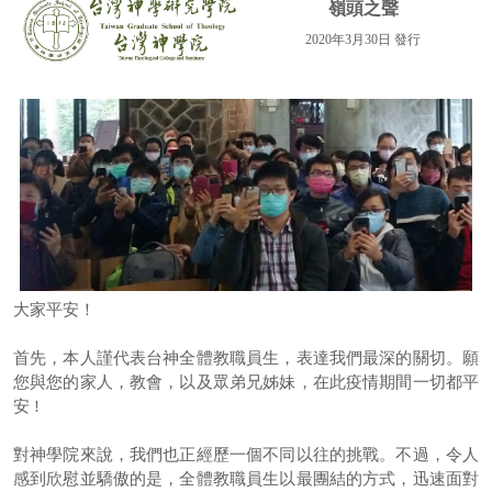
嶺頭之聲
2024年
2020年3月30日 發行
2023年
2021年
2022年
2020年
2019年
大家平安！
首先，本人謹代表台神全體教職員生，表達我們最深的關切。願
您與您的家人，教會，以及眾弟兄姊妹，在此疫情期間一切都平
安 !
對神學院來說，我們也正經歷一個不同以往的挑戰。不過，令人
感到欣慰並驕傲的是，全體教職員生以最團結的方式，迅速面對