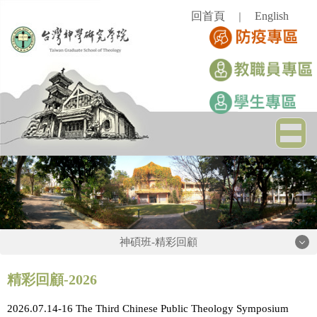
跳
回首頁
English
｜
到
主
要
內
容
區
神碩班-精彩回顧
神碩班-精彩回顧
精彩回顧-2026
2026.07.14-16 The Third Chinese Public Theology Symposium