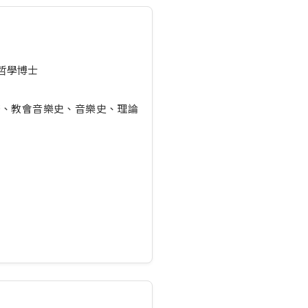
哲學博士
務、教會音樂史、音樂史、理論