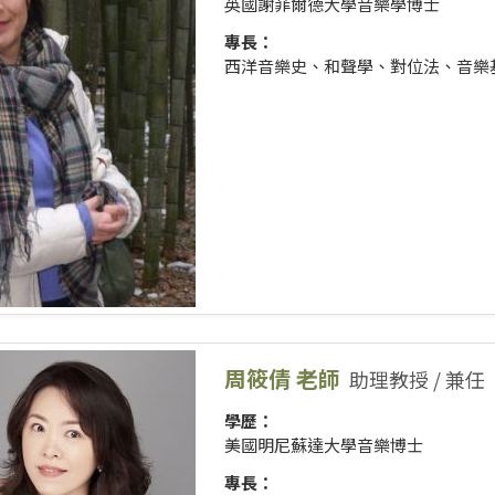
英國謝菲爾德大學音樂學博士
專長：
西洋音樂史、和聲學、對位法、音樂
周筱倩 老師
助理教授 / 兼任
學歷：
美國明尼蘇達大學音樂博士
專長：