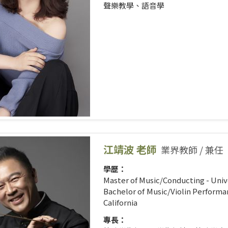
聲樂教學、語音學
江靖波 老師
業界教師 / 兼任
學歷：
Master of Music/Conducting - Unive
Bachelor of Music/Violin Performa
California
專長：