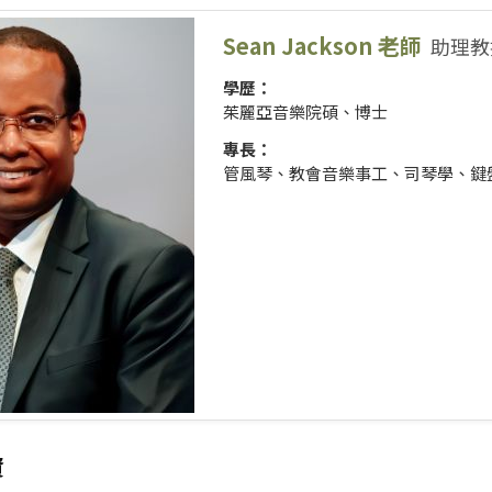
Sean Jackson 老師
助理教授
學歷：
茱麗亞音樂院碩、博士
專長：
管風琴、教會音樂事工、司琴學、鍵
資