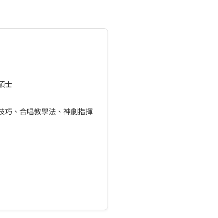
碩士
技巧、合唱教學法、神劇指揮