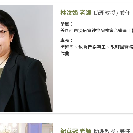
林汶娟 老師
助理教授 / 兼任
學歷：
美國西南浸信會神學院教會音樂事工
專長：
禮拜學、教會音樂事工、敬拜團實
作曲
紀華冠 老師
助理教授 / 兼任