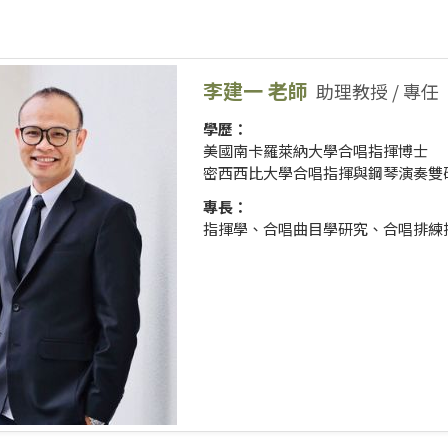
李建一 老師
助理教授 / 專任
學歷：
美國南卡羅萊納大學合唱指揮博士
密西西比大學合唱指揮與鋼琴演奏雙
專長：
指揮學、合唱曲目學研究、合唱排練