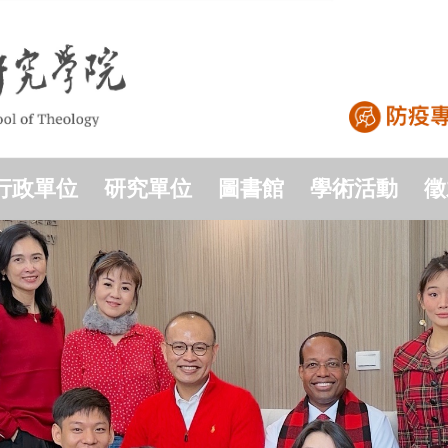
行政單位
研究單位
圖書館
學術活動
徵