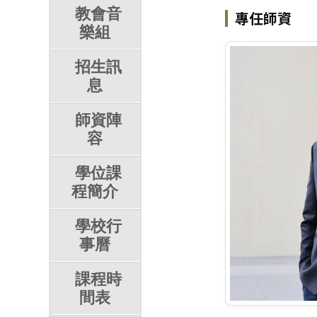
教會音
專任師資
樂組
招生訊
息
師資陣
容
學位課
程簡介
學校行
事曆
課程時
間表