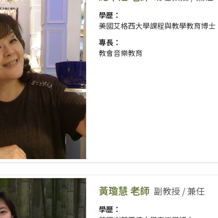
學歷：
美國艾格西大學課程與教學教育博士
專長：
教會音樂教育
黃瓊慧 老師
副教授 / 兼任
學歷：