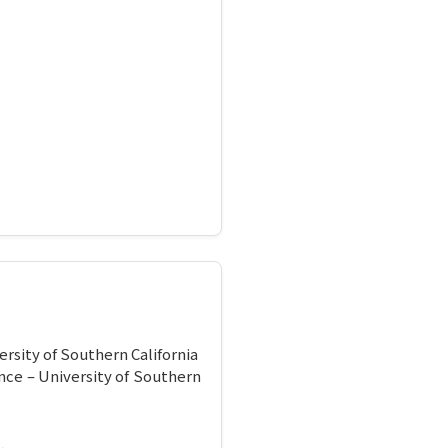
rsity of Southern California
nce – University of Southern