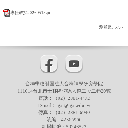
專任教授20260518.pdf
瀏覽數:
6777
台神學校財團法人台灣神學研究學院
111014台北市士林區仰德大道二段二巷20號
電話：（02）2881-4472
E-mail：tgst@tgst.edu.tw
傳真：（02）2881-6940
統編：42365950
劃撥帳號：50346523