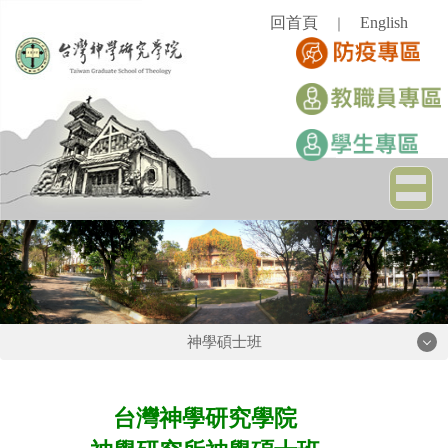
跳
回首頁
English
｜
到
主
要
內
容
區
神學碩士班
神學碩士班
台灣神學研究學院