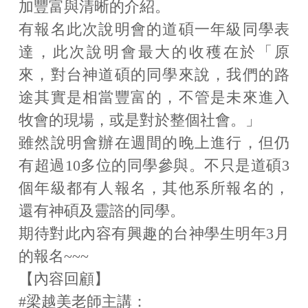
加豐富與清晰的介紹。
下載專區
有報名此次說明會的道碩一年級同學表
成員聯絡
達，此次說明會最大的收穫在於「原
來，對台神道碩的同學來說，我們的路
法規專區
途其實是相當豐富的，不管是未來進入
牧會的現場，或是對於整個社會。」
雖然說明會辦在週間的晚上進行，但仍
有超過10多位的同學參與。不只是道碩3
個年級都有人報名，其他系所報名的，
還有神碩及靈諮的同學。
期待對此內容有興趣的台神學生明年3月
的報名~~~
【內容回顧】
#梁越美老師主講
：