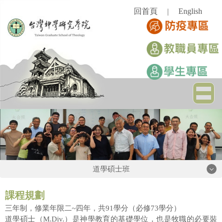
跳
回首頁
English
｜
到
主
要
內
容
區
道學碩士班
道學碩士班
課程規劃
三年制，修業年限二
~
四年，共
91
學分（必修
73
學分）
道學碩士（
M.Div.
）是神學教育的基礎學位，也是牧職的必要裝