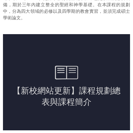
宗旨
備，期於三年內建立整全的聖經和神學基礎。在本課程的規劃
中，分為四大領域的必修以及四學期的教會實習，並須完成碩士
招生訊息
學術論文。
師資陣容
核心能力指標
課程規劃
課程表
新生見證
活動花絮
校園專題
下載專區
成員聯絡