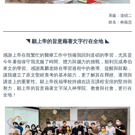
系級：道碩二
姓名：林振忠
◥
願上帝的旨意藉著文字行在全地
◣
感謝上帝在我繁忙的醫療工作中預備我回到道碩的學習，尤其是
今年暑假保守我克服了時間、體力與腦力的挑戰，順利完成希伯
來文的學習。感謝萬麟老師在學習過程中的教導、提醒與鼓勵，
讓我建立了原文聖經查考的基本能力，更了解其在釋經、運用與
講道上的重要性。願上帝祝福學校持續在語言課程安排的堅持與
努力，願上帝的旨意藉著文字深入神學院、教會與社會，更行在
全地
！