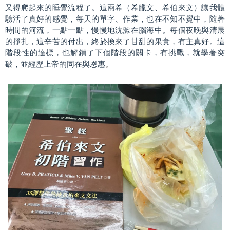
又得爬起來的睡覺流程了。這兩希（希臘文、希伯來文）讓我體
驗活了真好的感覺，每天的單字、作業，也在不知不覺中，隨著
時間的河流，一點一點，慢慢地沈澱在腦海中。每個夜晚與清晨
的掙扎，這辛苦的付出，終於換來了甘甜的果實，有主真好。這
階段性的達標，也解鎖了下個階段的關卡，有挑戰，就學著突
破，並經歷上帝的同在與恩惠
。