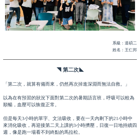
系級：道碩二
姓名：王仁邦
第二次 ◥
◣
「第二次，就算有備而來，仍然再次掉進深淵而無法自救。」
以為在有預習的狀況下面對第二次的暑期語言班，呼吸可以較為
順暢，血壓可以恢復正常。
但是每天3小時的單字、文法吸收，要在一天內剩下的21小時中
來消化吸收，再迎接第二天上課的3小時擠壓，日復一日地持續四
週，像是跑一場看不到終點的馬拉松。