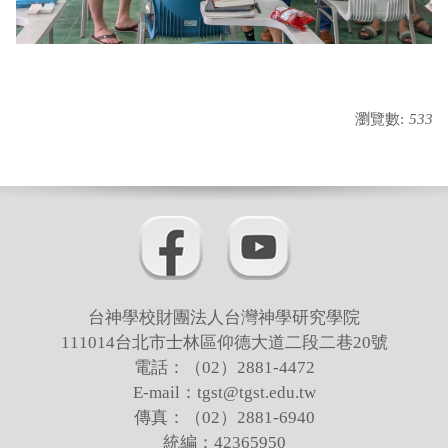
瀏覽數:
533
台神學校財團法人台灣神學研究學院
111014台北市士林區仰德大道二段二巷20號
電話：（02）2881-4472
E-mail：tgst@tgst.edu.tw
傳真：（02）2881-6940
統編：42365950