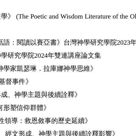
tic and Wisdom Literature of the Old 
話語：閱讀以賽亞書》台灣神學研究學院2023
神學研究學院2024年雙連講座論文集
性神學家凱瑟琳．拉庫娜神學思維》
的基督事件》
文形成、神學主題與後續詮釋》
如何形塑信仰群體》
的女性領導：救恩敘事的歷史延續》
色、經文形成、神學主題與後續詮釋影響》