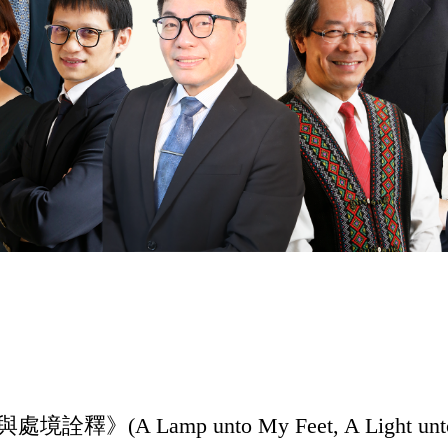
p unto My Feet, A Light unto Our Pat