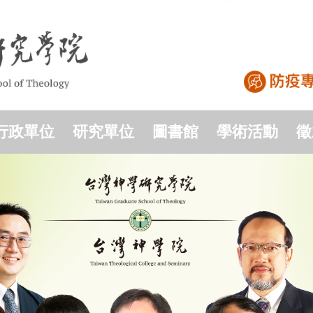
行政單位
研究單位
圖書館
學術活動
徵