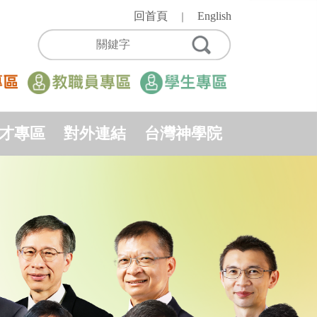
回首頁
English
｜
才專區
對外連結
台灣神學院