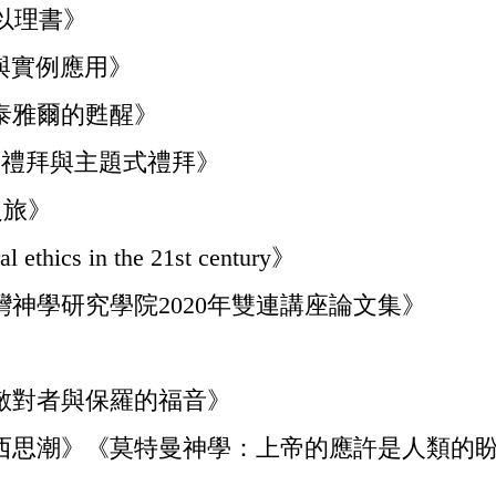
以理書》
驟與實例應用》
泰雅爾的甦醒》
期禮拜與主題式禮拜》
之旅》
s in the 21st century》
灣神學研究學院2020年雙連講座論文集》
敵對者與保羅的福音》
中西思潮》《莫特曼神學：上帝的應許是人類的