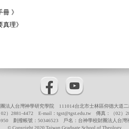
手冊 》
要真理》
團法人台灣神學研究學院 111014台北市士林區仰德大道二
）2881-4472 E-mail：tgst@tgst.edu.tw 傳真：（02）28
65950 劃撥帳號：50346523 戶名：台神學校財團法人台
© Copyright 2020 Taiwan Graduate School of Theology