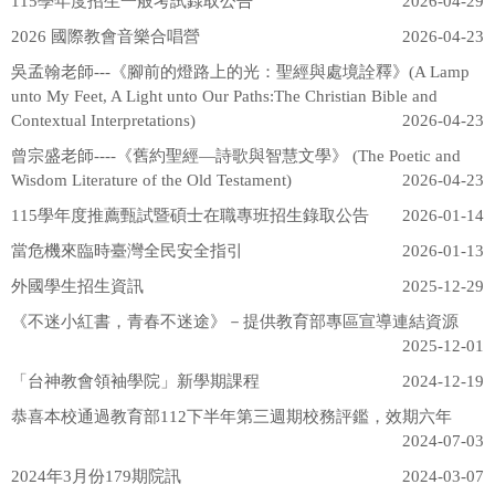
115學年度招生一般考試錄取公告
2026-04-29
2026 國際教會音樂合唱營
2026-04-23
吳孟翰老師---《腳前的燈路上的光：聖經與處境詮釋》(A Lamp
unto My Feet, A Light unto Our Paths:The Christian Bible and
Contextual Interpretations)
2026-04-23
曾宗盛老師----《舊約聖經—詩歌與智慧文學》 (The Poetic and
Wisdom Literature of the Old Testament)
2026-04-23
115學年度推薦甄試暨碩士在職專班招生錄取公告
2026-01-14
當危機來臨時臺灣全民安全指引
2026-01-13
外國學生招生資訊
2025-12-29
《不迷小紅書，青春不迷途》－提供教育部專區宣導連結資源
2025-12-01
「台神教會領袖學院」新學期課程
2024-12-19
恭喜本校通過教育部112下半年第三週期校務評鑑，效期六年
2024-07-03
2024年3月份179期院訊
2024-03-07