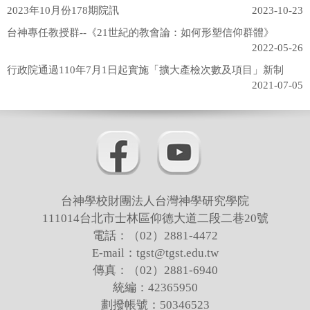
2023年10月份178期院訊
2023-10-23
台神專任教授群--《21世紀的教會論：如何形塑信仰群體》
2022-05-26
行政院通過110年7月1日起實施「擴大產檢次數及項目」新制
2021-07-05
台神學校財團法人台灣神學研究學院
111014台北市士林區仰德大道二段二巷20號
電話：（02）2881-4472
E-mail：tgst@tgst.edu.tw
傳真：（02）2881-6940
統編：42365950
劃撥帳號：50346523