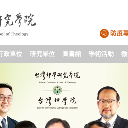
行政單位
研究單位
圖書館
學術活動
徵