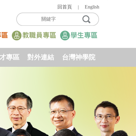
回首頁
English
｜
才專區
對外連結
台灣神學院