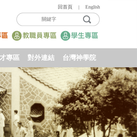
回首頁
English
｜
才專區
對外連結
台灣神學院