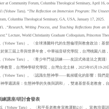
ker at Community Forum, Columbia Theological Seminary, April 16, on
Yi (Yobaw Taru). “
The Reflection on Immersion Program: The Unsee
ram, Columbia Theological Seminary, GA, USA, January 17, 2025.
Yi.
.“Research, Writing Process, and Teaching Reflections from an I
ext.
” Lecture, World Christianity Graduate Colloquium, Princeton Theo
（Yobaw Taru）。〈全球沸騰時代的生態倫理與教會政治
於第三屆上帝與世界年會，中華福音研究學院，台灣桃園八德，20
（Yobaw Taru）。〈青少年門徒訓練——友誼式佈道法之實踐
學教育，台灣神學研究學院，台灣台北士林，2025年05月19-20
（Yobaw Taru）。〈認識生態神學——氣候暖化的影響：我們
神學週講座：生態神學的失衡與調和」，雙連基督長老教會，台北市中
訓練講座/研討會發表
以（Yobaw Taru）。〈和平長老教會宣教運動2.0〉。宣教