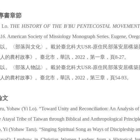
/專書章節
i Lo.
THE HISTORY OF THE B’BU PENTECOSTAL MOVEMENT I
016
.
American Society of Missiology Monograph Series. Eugene, Orego
羅以。〈部落與文化〉。載於臺北科大
USR-
原住民部落安居構築
磊人的農村故事》。臺北市，華訊，
2022
，第一章，頁
8-27
。
羅以。〈部落人物誌〉。載於臺北科大
USR-
原住民部落安居構築
磊人的農村故事》。臺北市，華訊，
2022
，第三章，頁
54-93
。
論文
ru, Yobaw (Yi Lo). “Toward Unity and Reconciliation: An Analysis of
e Atayal Tribe of Taiwan through Biblical and Anthropological Principl
, Yi (Yobaw Taru). “Singing Spiritual Song as Ways of Discipleship
ayal’s Lmuhuw in Christian Women Leaders from a Historical Inve