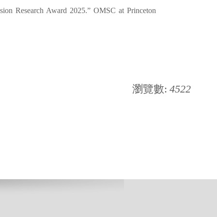
ssion Research Award 2025.” OMSC at Princeton
瀏覽數:
4522