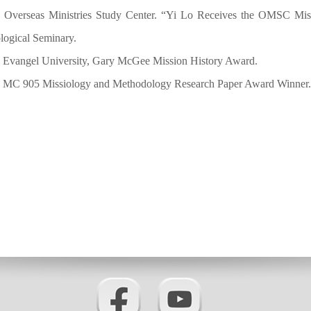
 Overseas Ministries Study Center. “Yi Lo Receives the OMSC Mi
logical Seminary.
 Evangel University, Gary McGee Mission History Award.
 MC 905 Missiology and Methodology Research Paper Award Winner.