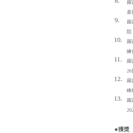
8.
羅
基
9.
羅
院
10.
羅以
練
11.
羅
2
12.
羅
峰
13.
羅
2
●
獲獎