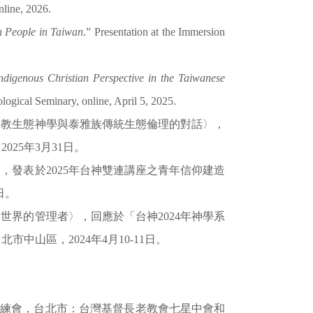
line, 2026.
n People in Taiwan
.” Presentation at the Immersion
ndigenous Christian Perspective in the Taiwanese
logical Seminary, online, April 5, 2025.
：基督教生態神學與泰雅族傳統生態倫理的對話〉，
25年3月31日。
〉，發表於2025年台神雙連講座之青年信仰建造
日。
是世界的管理者〉，回應於「台神2024年神學系
山區，2024年4月10-11日。
培靈訓練會，台北市：台灣基督長老教會七星中會和