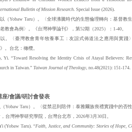
ternational Bulletin of Mission Research.
Special Issue (2026).
以（Yobaw Taru）。〈全球沸騰時代的生態倫理轉向：基
老教會為例〉。《台灣神學論刊》，第52期（2025）：1-40。
羅以。〈臺灣教會青年牧養事工：友誼式佈道法之應用與實踐
集》。台北：橄欖。
, Yi. “Toward Resolving the Identity Crisis of Atayal Believers: Res
urch in Taiwan.”
Taiwan Journal of Theology
, no.48(2021): 151-174.
講座/會議/研討會發表
（Yobaw Taru）。〈從禁忌到陪伴：泰雅爾族喪禮實踐中
，台灣神學研究學院，台灣台北市，2026年3月30日。
Yi (Yobaw Taru). “
Faith, Justice, and Community: Stories of Hope, 