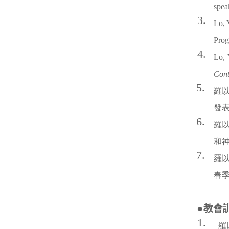
spea
3.
Lo, 
Prog
4.
Lo, 
Cont
5.
羅以
發表
6.
羅以
和神
7.
羅以
春季
●
教會
1.
羅