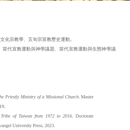
跨文化宗教學、五旬宗宣教歷史運動。
、當代宣教運動與神學議題、當代宣教運動與生態神學議
he Priestly Ministry of a Missional Church
. Master
19.
l Tribe of Taiwan from 1972 to 2016
. Doctorate
angel University Press, 2023.