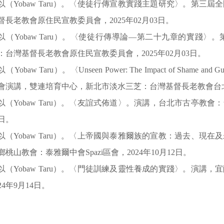
以（Yobaw Taru）。〈使徒行傳宣教實踐主題研究〉。第三
督長老教會原住民宣教委員會，2025年02月03日。
以（Yobaw Taru）。〈使徒行傳導論—第二十九章的實踐
：台灣基督長老教會原住民宣教委員會，2025年02月03日。
（Yobaw Taru）。〈Unseen Power: The Impact of Shame and Guilt
會演講，雙連培育中心，新北市淡水三芝：台灣基督長老教會台北雙
以（Yobaw Taru）。〈友誼式佈道〉。演講，台北市古亭教會
6日。
以（Yobaw Taru）。〈上帝國與泰雅爾族的宣教：過去、現
鄉桃山教會：泰雅爾中會Spazi區會，2024年10月12日。
以（Yobaw Taru）。〈門徒訓練及靈性養成的實踐〉。演講
024年9月14日。