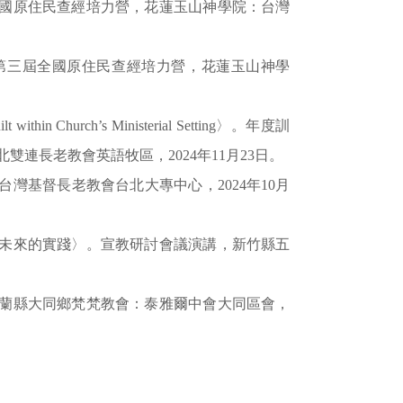
屆全國原住民查經培力營，花蓮玉山神學院：台灣
〉。第三屆全國原住民查經培力營，花蓮玉山神學
 within Church’s Ministerial Setting〉。年度訓
連長老教會英語牧區，2024年11月23日。
：台灣基督長老教會台北大專中心，2024年10月
在及未來的實踐〉。宣教研討會議演講，新竹縣五
，宜蘭縣大同鄉梵梵教會：泰雅爾中會大同區會，