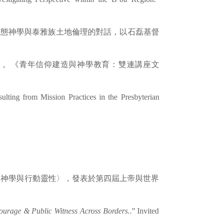
督教生態神學與泰雅族土地倫理的對話，以石磊基督
〉。《青年信仰建造與神學教育：雙連講座文
ulting from Mission Practices in the Presbyterian
的否性神學與行動靈性〉，發表於第四屆上帝與世界
Courage & Public Witness Across Borders.
.” Invited