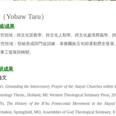
（Yobaw Taru）
域/成果
研究領域：跨文化宣教學、跨文化人類學、跨文化處境釋義學、
研究領域：領袖形成與門徒訓練、泰雅爾族五旬節運動歷史發展
會事工發展與轉變。
研成果
論文
Yi.
Grounding the Intercessory Prayer of the Atayal Churches within t
heology Thesis., Holland, MI: Western Theological Seminary Press, 20
 Yi.
The History of the B’bu Pentecostal Movement in the Ataya
ertation. Springfield, MO, Assemblies of God Theological Seminary, Ev