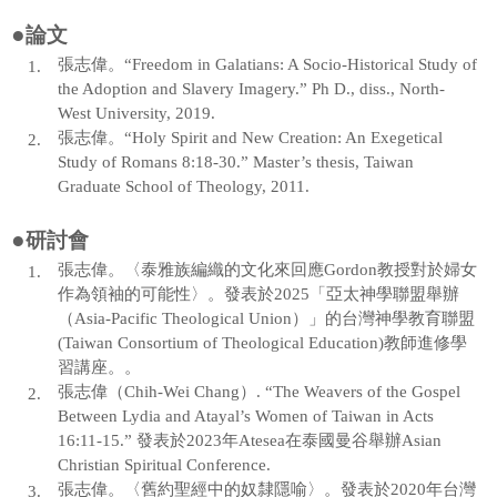
●
論文
張志偉。
“Freedom in Galatians: A Socio-Historical Study of
1.
the Adoption and Slavery Imagery.” Ph D., diss., North-
West University, 2019.
張志偉。
“Holy Spirit and New Creation: An Exegetical
2.
Study of Romans 8:18-30.” Master’s thesis, Taiwan
Graduate School of Theology, 2011.
●
研討會
張志偉。〈泰雅族編織的文化來回應Gordon教授對於婦女
1.
作為領袖的可能性〉。發表於2025「亞太神學聯盟舉辦
（Asia-Pacific Theological Union）」的台灣神學教育聯盟
(Taiwan Consortium of Theological Education)教師進修學
習講座。。
張志偉（Chih-Wei Chang）. “The Weavers of the Gospel
2.
Between Lydia and Atayal’s Women of Taiwan in Acts
16:11-15.” 發表於2023年Atesea在泰國曼谷舉辦Asian
Christian Spiritual Conference.
張志偉。〈舊約聖經中的奴隸隱喻〉。發表於2020年台灣
3.