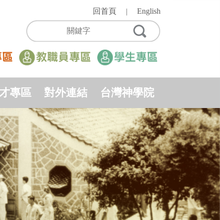
回首頁
English
｜
才專區
對外連結
台灣神學院