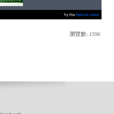
瀏覽數:
1596