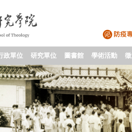
行政單位
研究單位
圖書館
學術活動
徵