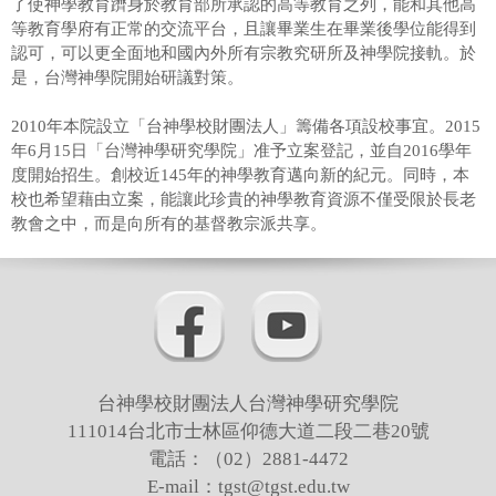
了使神學教育躋身於教育部所承認的高等教育之列，能和其他高
等教育學府有正常的交流平台，且讓畢業生在畢業後學位能得到
認可，可以更全面地和國內外所有宗教究研所及神學院接軌。於
是，台灣神學院開始研議對策。
2010年本院設立「台神學校財團法人」籌備各項設校事宜。2015
年6月15日「台灣神學研究學院」准予立案登記，並自2016學年
度開始招生。創校近145年的神學教育邁向新的紀元。同時，本
校也希望藉由立案，能讓此珍貴的神學教育資源不僅受限於長老
教會之中，而是向所有的基督教宗派共享。
台神學校財團法人台灣神學研究學院
111014台北市士林區仰德大道二段二巷20號
電話：（02）2881-4472
E-mail：tgst@tgst.edu.tw