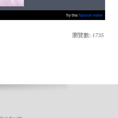
瀏覽數:
1735