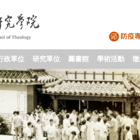
行政單位
研究單位
圖書館
學術活動
徵