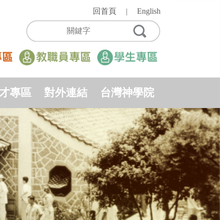
回首頁
English
｜
才專區
對外連結
台灣神學院