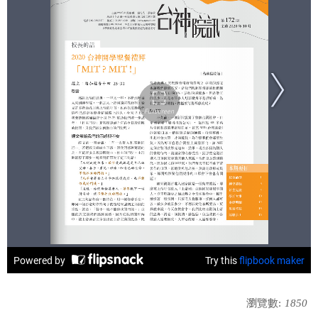
辦校理念
辦學績效
學校之美
行事曆
概覽(學生手冊)
學校院訊
嶺頭之聲
交通資訊
瀏覽數:
1850