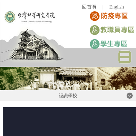
跳
回首頁
English
｜
到
主
要
內
容
區
認識學校
認識學校
學校簡史