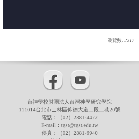
瀏覽數:
2217
台神學校財團法人台灣神學研究學院
111014台北市士林區仰德大道二段二巷20號
電話：（02）2881-4472
E-mail：tgst@tgst.edu.tw
傳真：（02）2881-6940