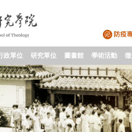
行政單位
研究單位
圖書館
學術活動
徵