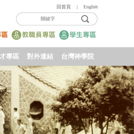
回首頁
English
｜
才專區
對外連結
台灣神學院