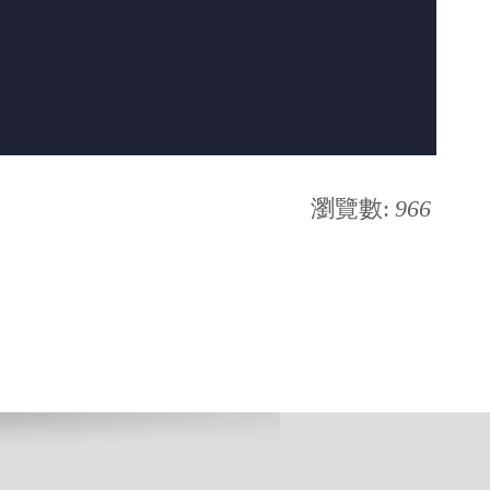
瀏覽數:
966