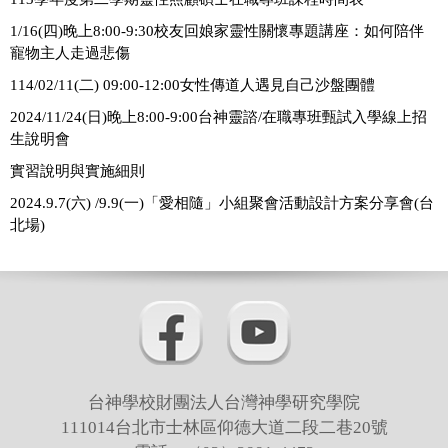
成員聯絡
1/16(四)晚上8:00-9:30校友回娘家靈性關懷專題講座：如何陪伴
寵物主人走過悲傷
法規專區
114/02/11(二) 09:00-12:00女性傳道人遇見自己沙盤團體
2024/11/24(日)晚上8:00-9:00台神靈諮/在職專班甄試入學線上招
生說明會
實習說明與實施細則
2024.9.7(六) /9.9(一)「愛相隨」小組聚會活動設計方案分享會(台
北場)
台神學校財團法人台灣神學研究學院
111014台北市士林區仰德大道二段二巷20號