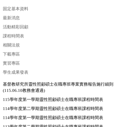
固定基本資料
宗旨
最新消息
招生訊息
活動精彩回顧
課程時間表
師資陣容
相關法規
核心能力指標
下載專區
課程規劃
實習專區
學生成果發表
課程表
新生見證
基督教研究所靈性照顧碩士在職專班專業實務報告施行細則
(115.06.10教務會通過)
活動花絮
115學年度第一學期靈性照顧碩士在職專班課程時間表
校園專題
114學年度第二學期靈性照顧碩士在職專班課程時間表
114學年度第一學期靈性照顧碩士在職專班課程時間表
下載專區
113學年度第二學期靈性照顧碩士在職專班課程時間表