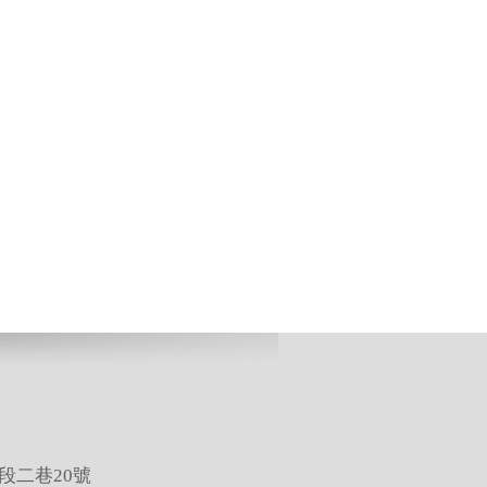
段二巷20號