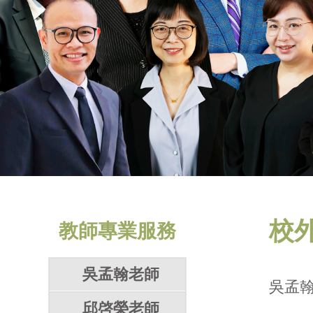
校
教師專業服務
吳孟翰老師
吳孟翰
邱啓榮老師