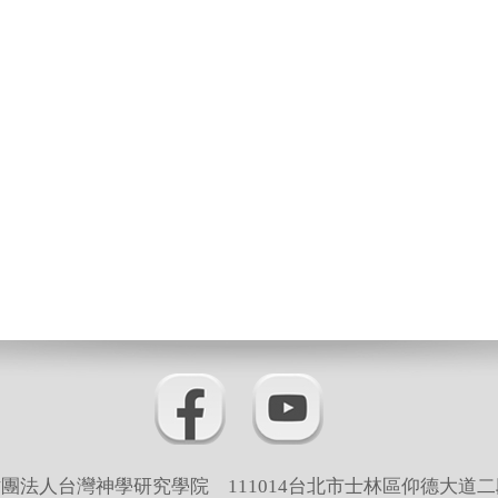
團法人台灣神學研究學院 111014台北市士林區仰德大道二