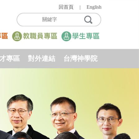
回首頁
English
｜
才專區
對外連結
台灣神學院