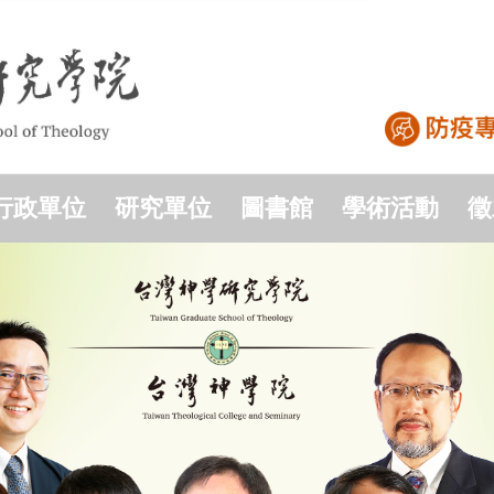
行政單位
研究單位
圖書館
學術活動
徵