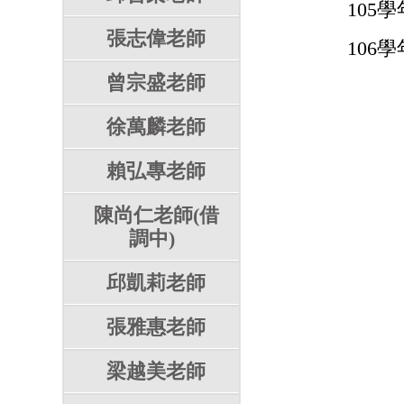
105學
張志偉老師
106學
曾宗盛老師
徐萬麟老師
賴弘專老師
陳尚仁老師(借
調中)
邱凱莉老師
張雅惠老師
梁越美老師