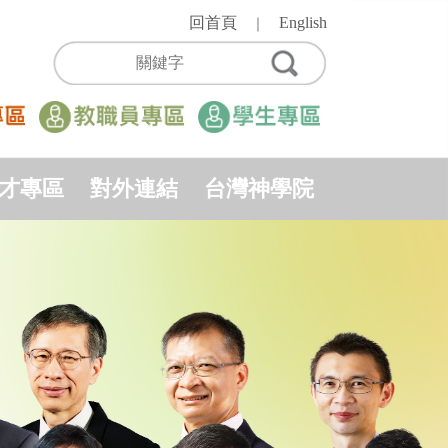
回首頁
English
｜
才專區
對外連結
台灣神學院