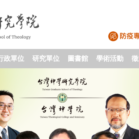
行政單位
研究單位
圖書館
學術活動
徵