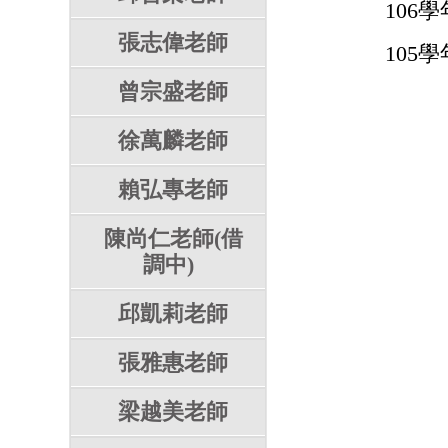
106學
張志偉老師
105學
曾宗盛老師
徐萬麟老師
賴弘專老師
陳尚仁老師(借
調中)
邱凱莉老師
張雅惠老師
梁越美老師