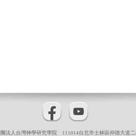
團法人台灣神學研究學院 111014台北市士林區仰德大道二