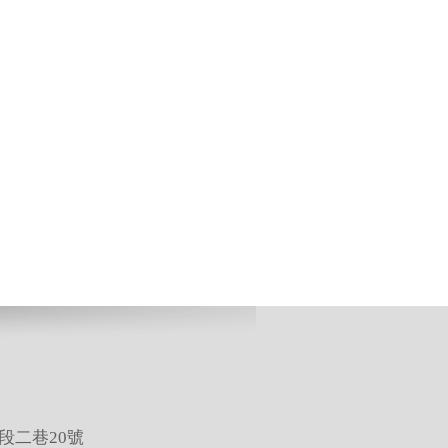
段二巷20號