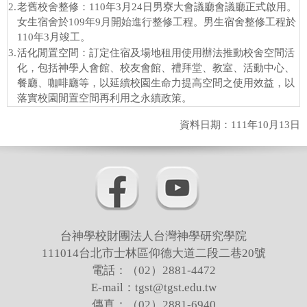
2.
老舊校舍整修：110年3月24日男寮大會議廳會議廳正式啟用。
女生宿舍於109年9月開始進行整修工程。男生宿舍整修工程於
110年3月竣工。
3.
活化閒置空間：訂定住宿及場地租用使用辦法推動校舍空間活
化，包括神學人會館、校友會館、禮拜堂、教室、活動中心、
餐廳、咖啡廳等，以延續校園生命力提高空間之使用效益，以
落實校園閒置空間再利用之永續政策。
資料日期：111年10月13日
台神學校財團法人台灣神學研究學院
111014台北市士林區仰德大道二段二巷20號
電話：（02）2881-4472
E-mail：tgst@tgst.edu.tw
傳真：（02）2881-6940